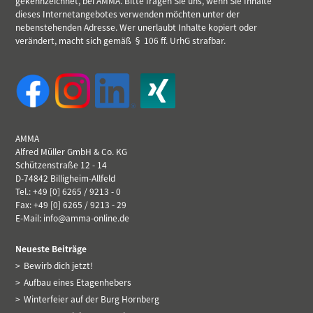
gekennzeichnet, bei AMMA. Bitte fragen Sie uns, wenn Sie Inhalte
dieses Internetangebotes verwenden möchten unter der
nebenstehenden Adresse. Wer unerlaubt Inhalte kopiert oder
verändert, macht sich gemäß § 106 ff. UrhG strafbar.
AMMA
Alfred Müller GmbH & Co. KG
Schützenstraße 12 - 14
D-74842 Billigheim-Allfeld
Tel.: +49 [0] 6265 / 9213 - 0
Fax: +49 [0] 6265 / 9213 - 29
E-Mail:
info@amma-online.de
Neueste Beiträge
Bewirb dich jetzt!
Aufbau eines Etagenhebers
Winterfeier auf der Burg Hornberg