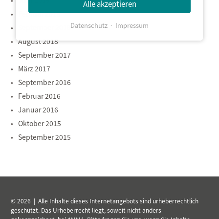
Juni 2019
Alle akzeptieren
Februar 2019
Datenschutz
Impressum
September 2018
August 2018
September 2017
März 2017
September 2016
Februar 2016
Januar 2016
Oktober 2015
September 2015
© 2026 | Alle Inhalte dieses Internetangebots sind urheberrechtlich
geschützt. Das Urheberrecht liegt, soweit nicht anders