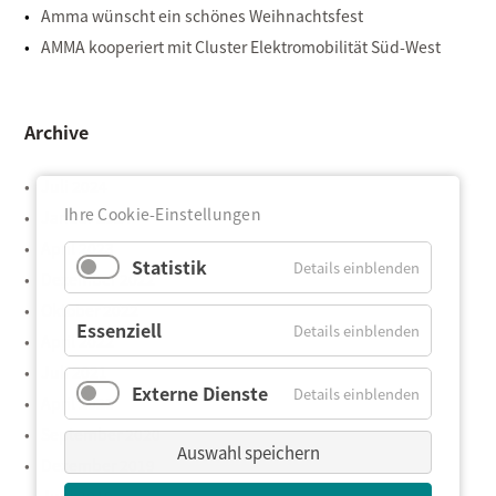
Amma wünscht ein schönes Weihnachtsfest
AMMA kooperiert mit Cluster Elektromobilität Süd-West
Archive
Juli 2024
Ihre Cookie-Einstellungen
Januar 2024
April 2023
Statistik
Details einblenden
Dezember 2022
Oktober 2022
Essenziell
Details einblenden
April 2022
Juli 2021
Externe Dienste
Details einblenden
April 2021
September 2020
Auswahl speichern
Dezember 2019