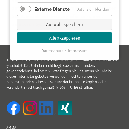
Vereinzelungen dienen dem Trennen von
aufgestauten Werkstücken, um so im nachfolgenden
Externe Dienste
Details einblenden
Schritt einzeln auf diese zugreifen zu können.
Auswahl speichern
Zurück zu » Systemkomponenten
Alle akzeptieren
Datenschutz
Impressum
© 2026 | Alle Inhalte dieses Internetangebots sind urheberrechtlich
geschützt. Das Urheberrecht liegt, soweit nicht anders
gekennzeichnet, bei AMMA. Bitte fragen Sie uns, wenn Sie Inhalte
dieses Internetangebotes verwenden möchten unter der
nebenstehenden Adresse. Wer unerlaubt Inhalte kopiert oder
verändert, macht sich gemäß § 106 ff. UrhG strafbar.
AMMA