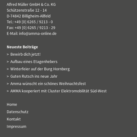
Alfred Müller GmbH & Co. KG
Schützenstraße 12 - 14
D-74842 Billigheim-Allfeld
Tel.: +49 [0] 6265 / 9213 - 0
Fax: +49 [0] 6265 / 9213 - 29
E-Mail:
info@amma-online.de
Neueste Beiträge
Bewirb dich jetzt!
Aufbau eines Etagenhebers
Winterfeier auf der Burg Hornberg
Guten Rutsch ins neue Jahr
Amma wünscht ein schönes Weihnachtsfest
AMMA kooperiert mit Cluster Elektromobilität Süd-West
Home
Datenschutz
Kontakt
Impressum